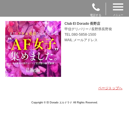
電話する
メニュー
Club El Dorado 長野店
甲信デリバリー / 長野県長野発
TEL:080-5858-1500
MAIL:メールアドレス
ページトップへ
Copyright © El Dorado エルドラド All Rights Reserved.