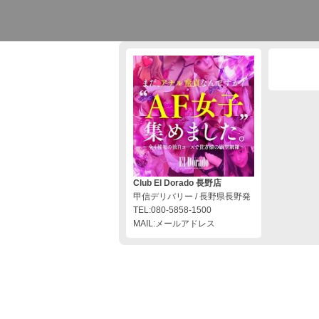
Club El Dorado 長野店
甲信デリバリー / 長野県長野発
TEL:080-5858-1500
MAIL:メールアドレス