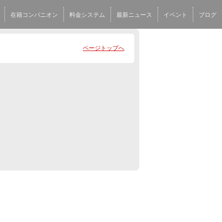
在籍コンパニオン
料金システム
最新ニュース
イベント
ブログ
ページトップへ