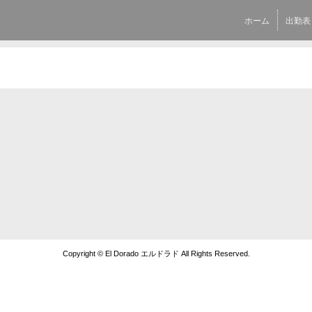
ホーム
出勤表
Copyright © El Dorado エルドラド All Rights Reserved.