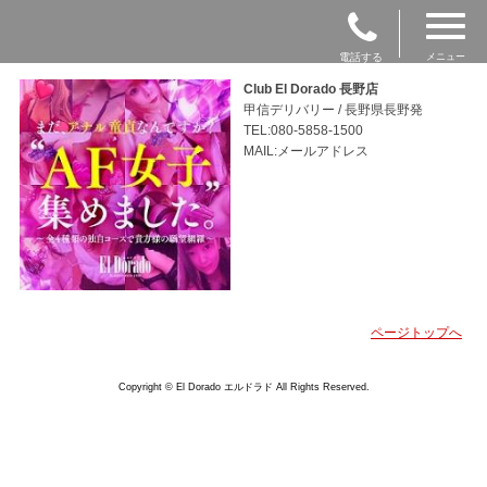
電話する
メニュー
Club El Dorado 長野店
甲信デリバリー / 長野県長野発
TEL:080-5858-1500
MAIL:メールアドレス
ページトップへ
Copyright © El Dorado エルドラド All Rights Reserved.